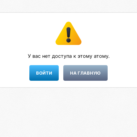
У вас нет доступа к этому атому.
НА ГЛАВНУЮ