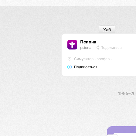
Хаб
Псиона
psiona
Поделиться
Cимулятор ноосферы
Подписаться
1995–2