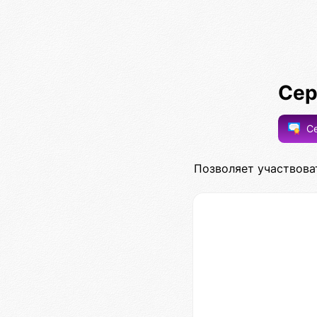
Сер
Се
Позволяет участвова