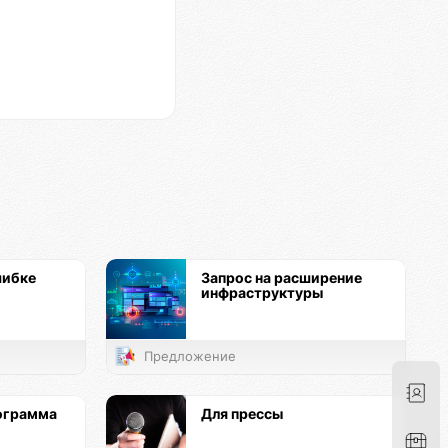
шибке
Запрос на расширение
инфраструктуры
Предложение
ограмма
Для прессы