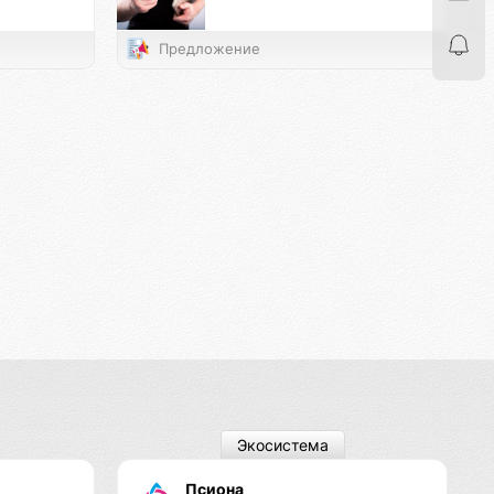
Предложение
Экосистема
Псиона