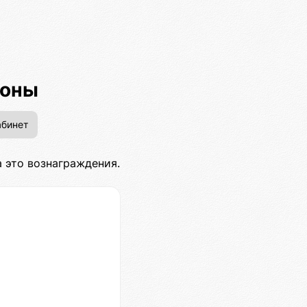
ионы
бинет
 это вознаграждения.