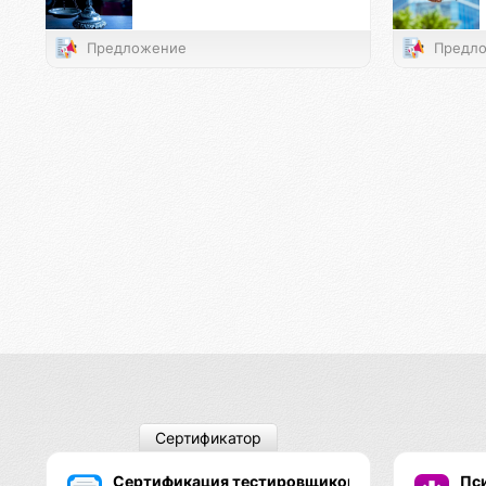
Предложение
Предло
Сертификатор
Сертификация тестировщиков Псионы
Пс