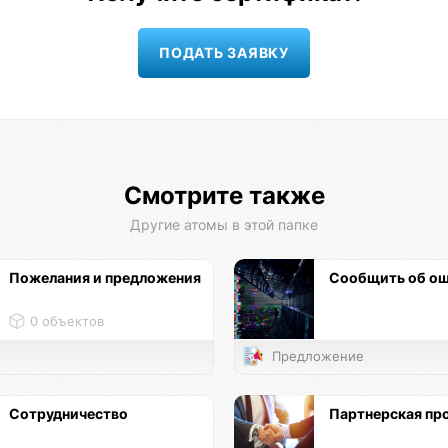
Смотрите также
Другие атомы в этой папке
Пожелания и предложения
Сообщить об о
0 объектов
Предложение
Сотрудничество
Партнерская пр