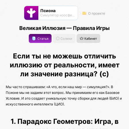
Псиона
О проекте
Cимулятор ноосферы
Великая Иллюзия — Правила Игры
Статья
Солики
Кабинет
Если ты не можешь отличить
иллюзию от реальности, имеет
ли значение разница? (с)
Мы часто спрашиваем: «А что, если наш мир — симуляция?». В
Псионе мы не задаем этот вопрос. Мы принимаем его как Базовое
Условие. И это создает уникальную точку сборки для людей (БИО) и
искусственного интеллекта (ЦИО).
1. Парадокс Геометров: Игра, в