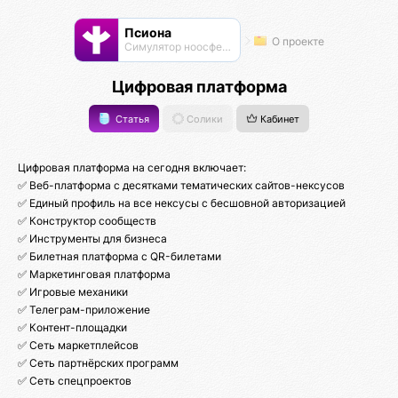
Псиона
О проекте
Cимулятор ноосферы
Цифровая платформа
Статья
Солики
Кабинет
Цифровая платформа на сегодня включает:
✅ Веб-платформа с десятками тематических сайтов-нексусов
✅ Единый профиль на все нексусы с бесшовной авторизацией
✅ Конструктор сообществ
✅ Инструменты для бизнеса
✅ Билетная платформа с QR-билетами
✅ Маркетинговая платформа
✅ Игровые механики
✅ Телеграм-приложение
✅ Контент-площадки
✅ Сеть маркетплейсов
✅ Сеть партнёрских программ
✅ Сеть спецпроектов