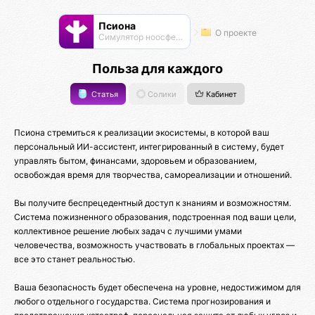
Псиона
О проекте
Cимулятор ноосферы
Польза для каждого
Статья
Солики
Кабинет
Псиона стремиться к реализации экосистемы, в которой ваш
персональный ИИ-ассистент, интегрированный в систему, будет
управлять бытом, финансами, здоровьем и образованием,
освобождая время для творчества, самореализации и отношений.
Вы получите беспрецедентный доступ к знаниям и возможностям.
Система пожизненного образования, подстроенная под ваши цели,
коллективное решение любых задач с лучшими умами
человечества, возможность участвовать в глобальных проектах —
все это станет реальностью.
Ваша безопасность будет обеспечена на уровне, недостижимом для
любого отдельного государства. Система прогнозирования и