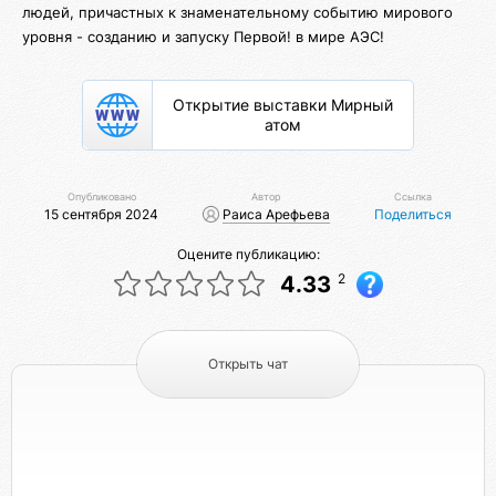
людей, причастных к знаменательному событию мирового
уровня - созданию и запуску Первой! в мире АЭС!
Открытие выставки Мирный
атом
Опубликовано
Автор
Ссылка
15 сентября 2024
Раиса Арефьева
Поделиться
Оцените публикацию:
2
4.33
Открыть чат