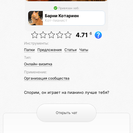
Привязан хаб:
Барни Котариен
Кот-пианист
6
4.71
Инструменты:
Папки
Предложения
Статьи
Чаты
Тип:
Онлайн-визитка
Применение:
Организация сообщества
Спорим, он играет на пианино лучше тебя?
Открыть чат