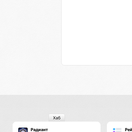
Хаб
Радиант
Рей