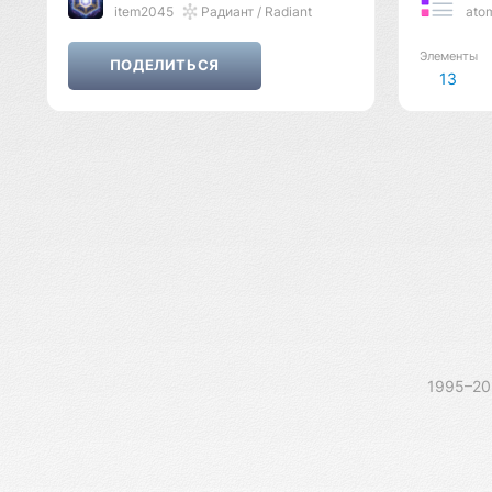
item2045
Радиант / Radiant
ato
Элементы
13
1995–2