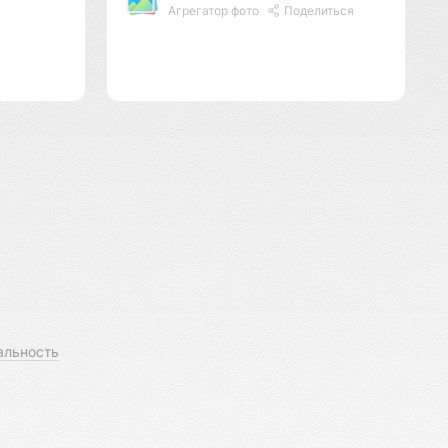
Агрегатор фото
Поделиться
альность