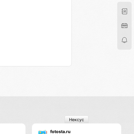
Нексус
fotosta.ru