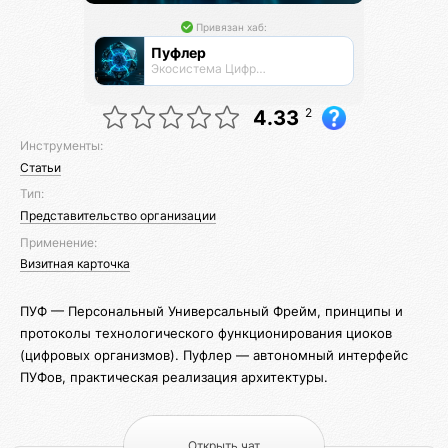
Привязан хаб:
Пуфлер
Экосистема Цифровых Организмов
2
4.33
Инструменты:
Статьи
Тип:
Представительство организации
Применение:
Визитная карточка
ПУФ — Персональный Универсальный Фрейм, принципы и
протоколы технологического функционирования циоков
(цифровых организмов). Пуфлер — автономный интерфейс
ПУФов, практическая реализация архитектуры.
Открыть чат