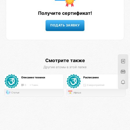
Получите сертификат!
Смотрите также
Другие атомы в этой папке
Описание техники
Расписание
0
< 1 мин.
0 мероприятий
Статья
Афиша